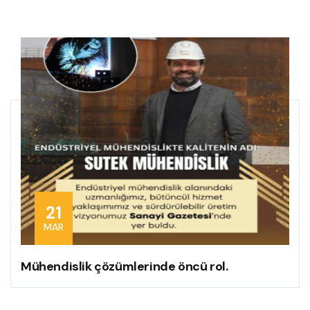
21
MAR
Mühendislik çözümlerinde öncü rol.