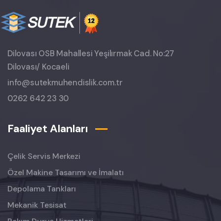
Dilovası OSB Mahallesi Yeşilırmak Cad. No:27
Dilovası/ Kocaeli
info@sutekmuhendislik.com.tr
0262 642 23 30
Faaliyet Alanları
Çelik Servis Merkezi
Özel Makine Tasarımı ve İmalatı
Depolama Tankları
Mekanik Tesisat