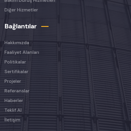
Bakım Duruş Hizmetleri
Diğer Hizmetler
Bağlantılar
Hakkımızda
Faaliyet Alanları
Politikalar
Sertifikalar
Projeler
Referanslar
Haberler
Teklif Al
İletişim