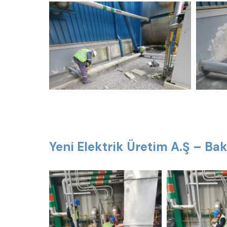
Yeni Elektrik Üretim A.Ş – Ba