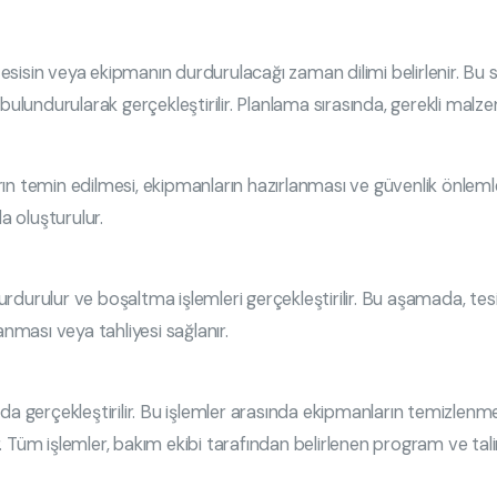
isin veya ekipmanın durdurulacağı zaman dilimi belirlenir. Bu sü
bulundurularak gerçekleştirilir. Planlama sırasında, gerekli malz
 temin edilmesi, ekipmanların hazırlanması ve güvenlik önlemleri
a oluşturulur.
durulur ve boşaltma işlemleri gerçekleştirilir. Bu aşamada, tesi
anması veya tahliyesi sağlanır.
da gerçekleştirilir. Bu işlemler arasında ekipmanların temizlenme
lır. Tüm işlemler, bakım ekibi tarafından belirlenen program ve ta