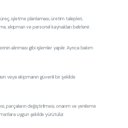
reç, işletme planlaması, üretim talepleri,
eme, ekipman ve personel kaynakları belirlenir.
nin alınması gibi işlemler yapılır. Ayrıca bakım
sin veya ekipmanın güvenli bir şekilde
si, parçaların değiştirilmesi, onarım ve yenileme
limatlara uygun şekilde yürütülür.