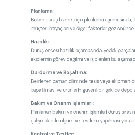
Planlama:
Bakım duruş hizmeti için planlama aşamasında, tes
müşteri ihtiyaçları ve diğer faktörler göz önünde 
Hazırlık:
Duruş öncesi hazırlık aşamasında, yedek parçaların
ekiplerinin görev dağılımı ve iş planları bu aşamad
Durdurma ve Boşaltma:
Belirlenen zaman diliminde tesis veya ekipman dur
kapatılması ve ürünlerin güvenli bir şekilde depol
Bakım ve Onarım İşlemleri:
Planlanan bakım ve onarım işlemleri duruş sırasın
çalışmaları ile ölçüm ve testlerin yapılması yer a
Kontrol ve Testler: