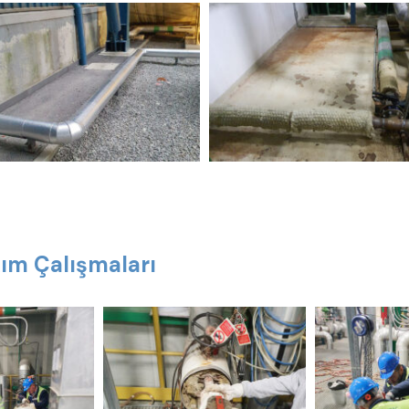
kım Çalışmaları