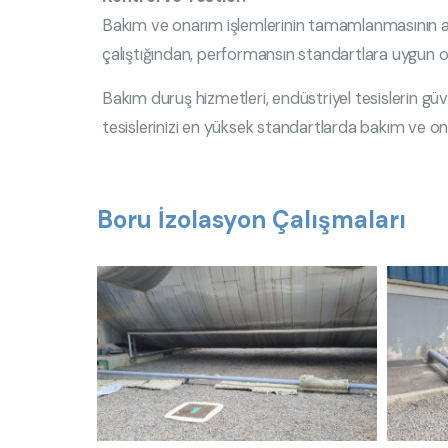
Bakım ve onarım işlemlerinin tamamlanmasının ardı
çalıştığından, performansın standartlara uygun o
Bakım duruş hizmetleri, endüstriyel tesislerin gü
tesislerinizi en yüksek standartlarda bakım ve 
Boru İzolasyon Çalışmaları