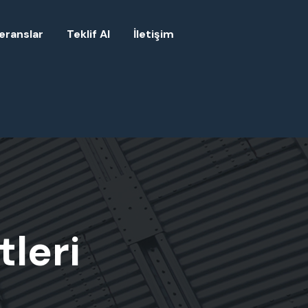
eranslar
Teklif Al
İletişim
leri